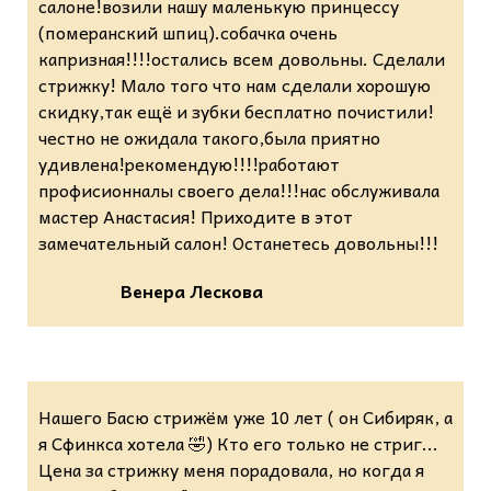
салоне!возили нашу маленькую принцессу
(померанский шпиц).собачка очень
капризная!!!!остались всем довольны. Сделали
стрижку! Мало того что нам сделали хорошую
скидку,так ещё и зубки бесплатно почистили!
честно не ожидала такого,была приятно
удивлена!рекомендую!!!!работают
профисионналы своего дела!!!нас обслуживала
мастер Анастасия! Приходите в этот
замечательный салон! Останетесь довольны!!!
Венера Лескова
Нашего Басю стрижём уже 10 лет ( он Сибиряк, а
я Сфинкса хотела 🤣) Кто его только не стриг...
Цена за стрижку меня порадовала, но когда я