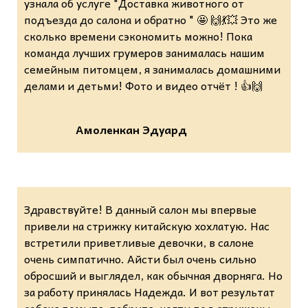
узнала об услуге "Доставка животного от
подъезда до салона и обратно " 🤩 🙌💃💥 Это же
сколько времени сэкономить можно! Пока
команда лучших грумеров занималась нашим
семейным питомцем, я занималась домашними
делами и детьми! Фото и видео отчёт ! 👍🙌
Амоленкан Эдуард
Здравствуйте! В данный салон мы впервые
привели на стрижку китайскую хохлатую. Нас
встретили приветливые девочки, в салоне
очень симпатично. Айсти был очень сильно
обросший и выглядел, как обычная дворняга. Но
за работу принялась Надежда. И вот результат
собака помыта, побрита, ногти под стрижены,