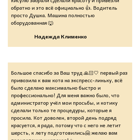
кисулю забрали сделали красоту и привезли
обратно и это всё официально 👍. Водитель
просто Душка. Машина полностью
оборудованная 🐺
Надежда Клименко
Большое спасибо за Ваш труд 🙏🏻🤍 первый раз
привозила к вам кота на экспресс-линьку, всё
было сделано максимально быстро и
профессионально! Для меня важно было, что
администратор учёл мои просьбы, и котику
сделали только те процедуры, которые я
просила. Кот доволен, второй день подряд
красуется, я рада, потому что с него не летит
шерсть, к лету подготовились🤗 желаю вам
процветания и успехов! ✨