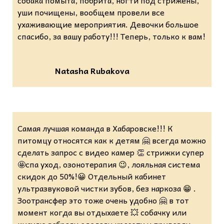
уши почищены, вообщем провели все
ухаживающие мероприятия. Девочки большое
спасибо, за вашу работу!!! Теперь, только к вам!
Natasha Rubakova
Самая лучшая команда в Хабаровске!!! К
питомцу относятся как к детям 🤗 всегда можно
сделать запрос с видео камер 👏 стрижки супер
🤩спа уход, озонотерапия 😉, лояльная система
скидок до 50%!😀 Отдельный кабинет
ультразвуковой чистки зубов, без наркоза 😁 .
Зоотрансфер это тоже очень удобно 🤗 в тот
момент когда вы отдыхаете 💥 собачку или